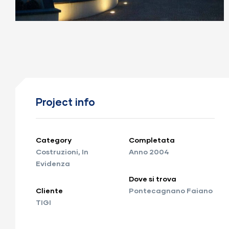
Project info
Category
Completata
Costruzioni
,
In
Anno 2004
Evidenza
Dove si trova
Cliente
Pontecagnano Faiano
TIGI