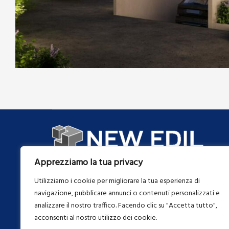
COSTRUZIONI
IN EVIDENZA
Parco residenziale
Apprezziamo la tua privacy
Utilizziamo i cookie per migliorare la tua esperienza di
navigazione, pubblicare annunci o contenuti personalizzati e
analizzare il nostro traffico. Facendo clic su "Accetta tutto",
Via Tevere 32 84098
Chiamac
acconsenti al nostro utilizzo dei cookie.
Pontecagnano Faiano – Salerno
+39 36